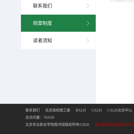
联系我们
规章制度
读者须知
联系我们
北京高校图工委
BALIS
CALIS
CALIS北京中心
总访问量：
763310
北京农业职业学院图书馆版权所有©2020
建议使用浏览器内核为ie8