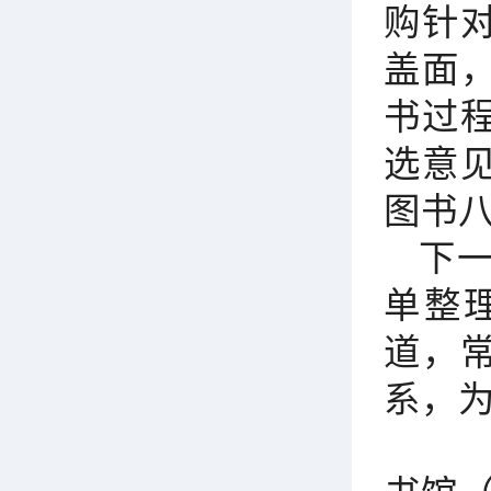
购针
盖面
书过
选意
图书
下
单整
道，
系，