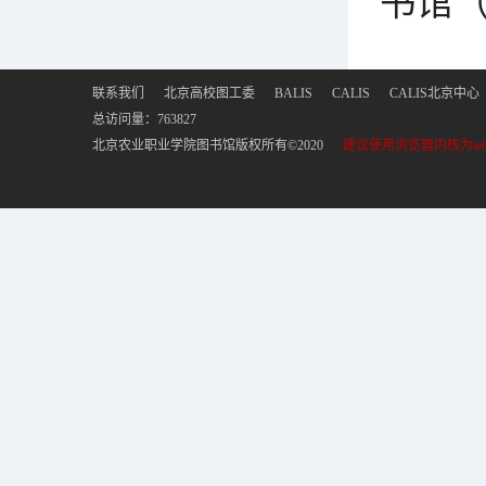
书馆（
联系我们
北京高校图工委
BALIS
CALIS
CALIS北京中心
总访问量：
763827
北京农业职业学院图书馆版权所有©2020
建议使用浏览器内核为ie8