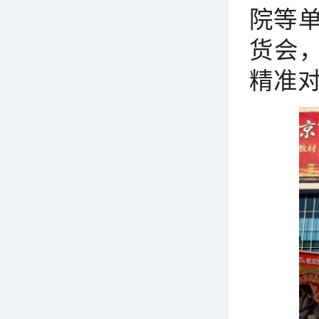
院等
货会
精准