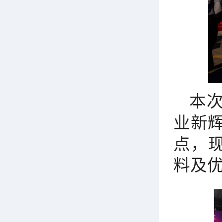
本次
业新辉
点，
料及