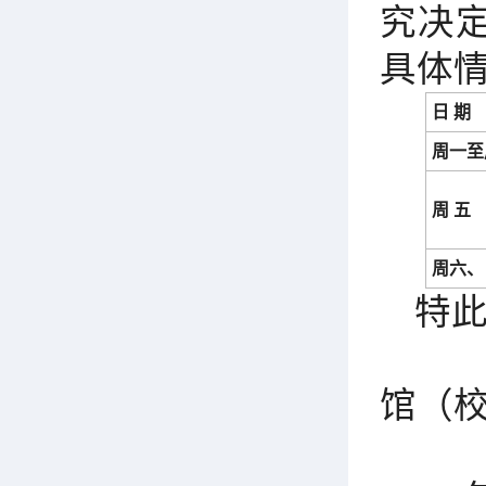
究决定
具体
日 期
周一至
周 五
周六、
特
馆（