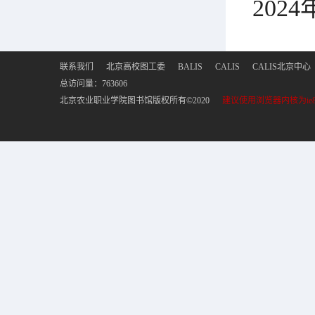
2024
联系我们
北京高校图工委
BALIS
CALIS
CALIS北京中心
总访问量：
763606
北京农业职业学院图书馆版权所有©2020
建议使用浏览器内核为ie8