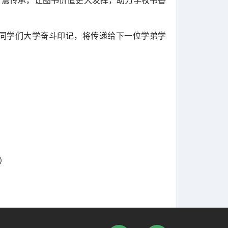
智慧传承，让图书价值更大发挥，助力学校书香
同学们大学奋斗印记，将传递给下一位学弟学
）