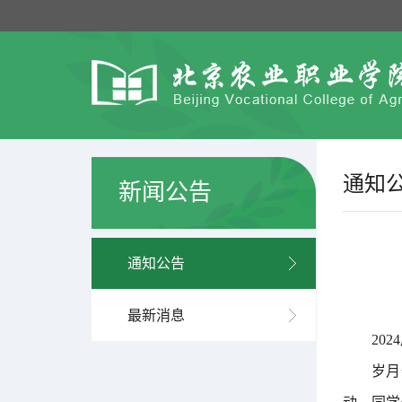
通知
新闻公告
通知公告
最新消息
20
岁月