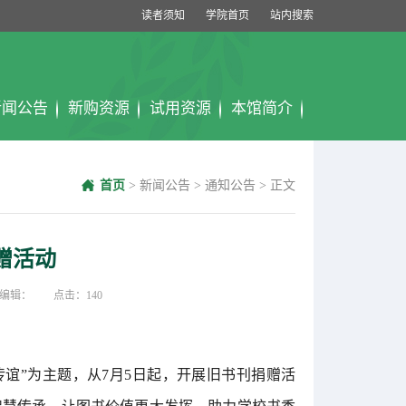
读者须知
学院首页
站内搜索
新闻公告
新购资源
试用资源
本馆简介
首页
>
新闻公告
>
通知公告
>
正文
赠活动
 编辑： 点击：
140
谊”为主题，从7月5日起，开展旧书刊捐赠活