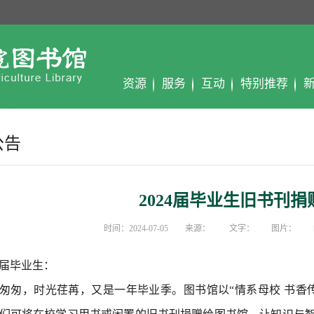
资源
服务
互动
特别推荐
公告
2024届毕业生旧书刊捐
时间：2024-07-05 来源： 文字： 图片：
24届毕业生：
匆匆，时光荏苒，又是一年毕业季。图书馆以“情系母校 书香传